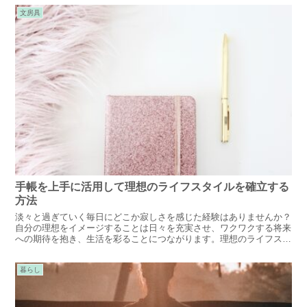
文房具
手帳を上手に活用して理想のライフスタイルを確立する
方法
淡々と過ぎていく毎日にどこか寂しさを感じた経験はありませんか？
自分の理想をイメージすることは日々を充実させ、ワクワクする将来
への期待を抱き、生活を彩ることにつながります。理想のライフスタ
イルを確立するための手帳の活用方法をご紹介します。
暮らし