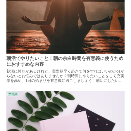
朝活でやりたいこと！朝の余白時間を有意義に使うため
におすすめな内容
朝活に興味があるけれど、実際朝早く起きて何をすればいいのか分か
らないとお悩みではありませんか？朝時間にやりたいことをして充実
感を高め、1日の始まりを有意義に過ごしましょう！朝活にしたいこ
とのおすすめをご紹介します。
文房具