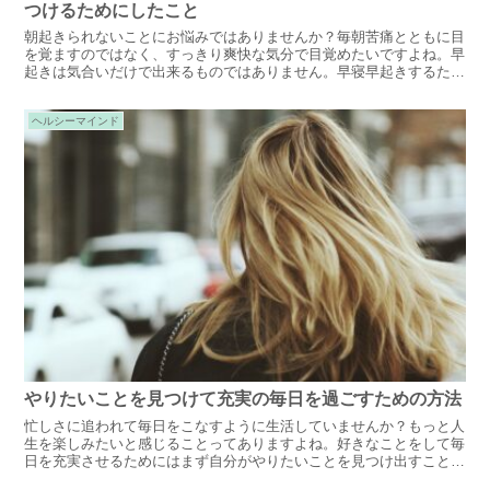
つけるためにしたこと
朝起きられないことにお悩みではありませんか？毎朝苦痛とともに目
を覚ますのではなく、すっきり爽快な気分で目覚めたいですよね。早
起きは気合いだけで出来るものではありません。早寝早起きするため
の生活習慣、朝起きるための方法をご紹介します。
ヘルシーマインド
やりたいことを見つけて充実の毎日を過ごすための方法
忙しさに追われて毎日をこなすように生活していませんか？もっと人
生を楽しみたいと感じることってありますよね。好きなことをして毎
日を充実させるためにはまず自分がやりたいことを見つけ出すことが
先決。その方法をご紹介します。