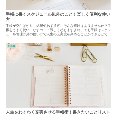
手帳に書くスケジュール以外のこと！楽しく便利な使い
方
手帳が空白ばかり…結局使わず放置。そんな経験はありませんか？手
帳をうまく使いこなすのって難しく感じますよね。でも手帳はスケジ
ュール管理以外の使い方で人生の充実度を高めることができるとても
重要なアイテムです。予定以外に書きたいこと、便利な使い方をご紹
介します。
文房具
人生をわくわく充実させる手帳術！書きたいことリスト