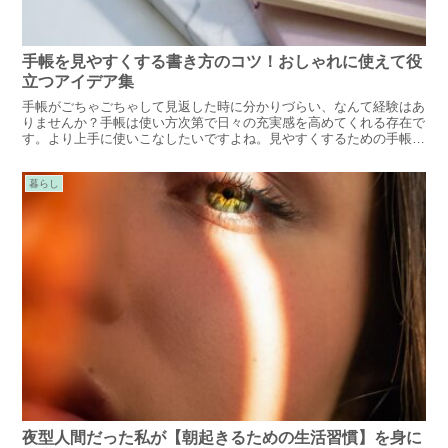
手帳を見やすくする書き方のコツ！おしゃれに使えて役
立つアイデア集
手帳がごちゃごちゃして見返した時に分かりづらい、なんて経験はあ
りませんか？手帳は使い方次第で日々の充実感を高めてくれる存在で
す。より上手に使いこなしたいですよね。見やすくするための手帳の
書き方のコツ、アイデアをご紹介します。
暮らし
夜型人間だった私が【朝起きるための生活習慣】を身に