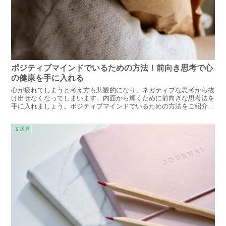
ポジティブマインドでいるための方法！前向き思考で心
の健康を手に入れる
心が疲れてしまうと考え方も悲観的になり、ネガティブな思考から抜
け出せなくなってしまいます。内面から輝くために前向きな思考法を
手に入れましょう。ポジティブマインドでいるための方法をご紹介し
ます。
文房具