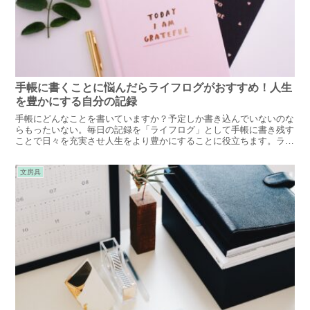
手帳に書くことに悩んだらライフログがおすすめ！人生
を豊かにする自分の記録
手帳にどんなことを書いていますか？予定しか書き込んでいないのな
らもったいない。毎日の記録を「ライフログ」として手帳に書き残す
ことで日々を充実させ人生をより豊かにすることに役立ちます。ライ
フログの書きたい内容や記録することのメリットなどをご紹介しま
す。
文房具