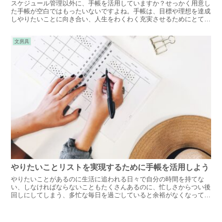
スケジュール管理以外に、手帳を活用していますか？せっかく用意し
た手帳が空白ではもったいないですよね。手帳は、目標や理想を達成
しやりたいことに向き合い、人生をわくわく充実させるためにとても
役立つツールです。手帳術、書きたいことリストをご紹介します。
文房具
やりたいことリストを実現するために手帳を活用しよう
やりたいことがあるのに生活に追われる日々で自分の時間を持てな
い、しなければならないこともたくさんあるのに、忙しさからつい後
回しにしてしまう、多忙な毎日を過ごしていると余裕がなくなってし
まいますよね。自分がやりたいこと、やらなければならないことを実
現させる方法をご紹介します。