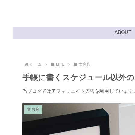
ABOUT
ホーム
LIFE
文房具
手帳に書くスケジュール以外の
当ブログではアフィリエイト広告を利用しています
文房具