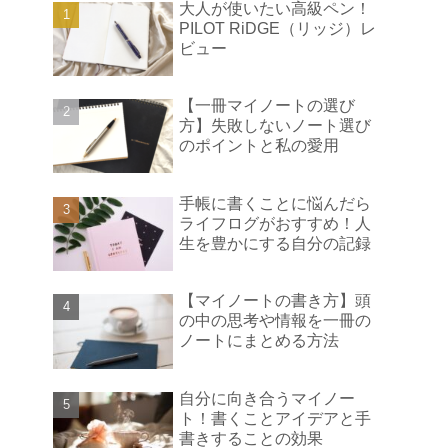
大人が使いたい高級ペン！
PILOT RiDGE（リッジ）レ
ビュー
【一冊マイノートの選び
方】失敗しないノート選び
のポイントと私の愛用
手帳に書くことに悩んだら
ライフログがおすすめ！人
生を豊かにする自分の記録
【マイノートの書き方】頭
の中の思考や情報を一冊の
ノートにまとめる方法
自分に向き合うマイノー
ト！書くことアイデアと手
書きすることの効果