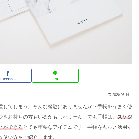
Facebook
LINE
2020.06.16
置してしまう。そんな経験はありませんか？手帳をうまく使
ジをお持ちの方もいるかもしれません。でも手帳は、
スケジ
とができる
とても重要なアイテムです。手帳をもっと活用す
な使い方をご紹介します。