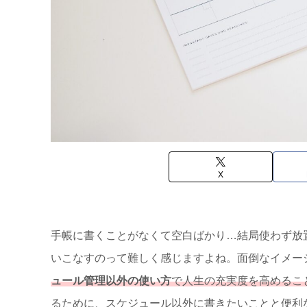
X
手帳に書くことがなくて空白ばかり…結局使わず放
いこなすのって難しく感じますよね。面倒なイメー
ュール管理以外の使い方
で人生の充実度を高めるこ
るために、スケジュール以外に書きたいことと便利