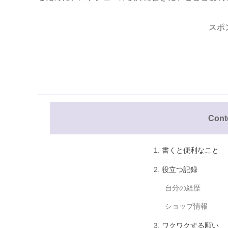
スポ
Cont
書くと便利なこと
役立つ記録
自分の経歴
ショップ情報
ワクワクする願い