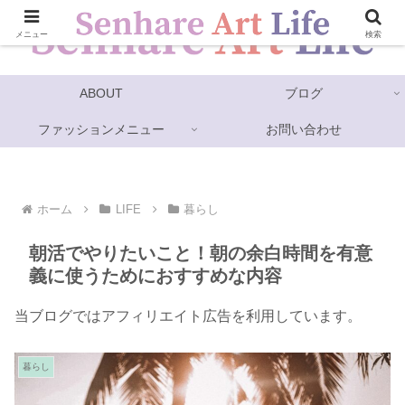
メニュー
検索
ABOUT
ブログ
ファッションメニュー
お問い合わせ
ホーム
LIFE
暮らし
朝活でやりたいこと！朝の余白時間を有意
義に使うためにおすすめな内容
当ブログではアフィリエイト広告を利用しています。
暮らし