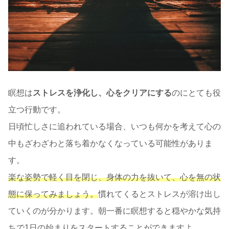
瞑想は
ストレスを浄化し、心をクリアにする
のにとても役
立つ行動です。
日頃忙しさに追われている場合、いつも何かを考えて心の
中もざわざわと落ち着かなくなっている可能性がありま
す。
楽な姿勢で軽く目を閉じ、身体の力を抜いて、心を無の状
態に保ってみましょう。
慣れてくるとストレスが溶け出し
ていくのが分かります。朝一番に瞑想すると穏やかな気持
ちで1日の始まりをスタートすることができますよ。