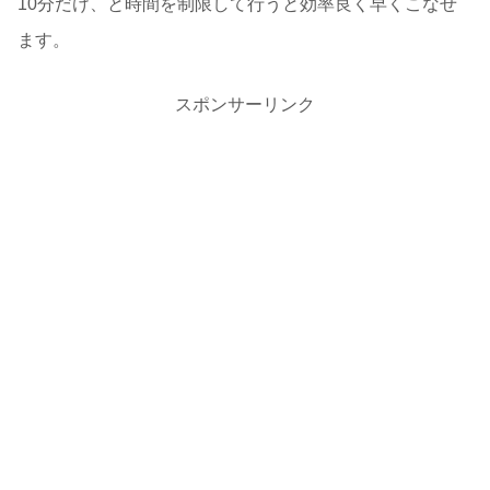
10分だけ、と時間を制限して行うと効率良く早くこなせ
ます。
スポンサーリンク