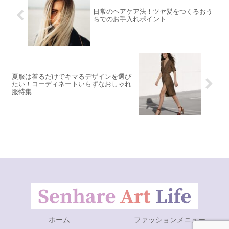
日常のヘアケア法！ツヤ髪をつくるおう
ちでのお手入れポイント
夏服は着るだけでキマるデザインを選び
たい！コーディネートいらずなおしゃれ
服特集
ホーム
ファッションメニュー