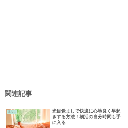
関連記事
光目覚ましで快適に心地良く早起
暮らし
きする方法！朝活の自分時間も手
に入る