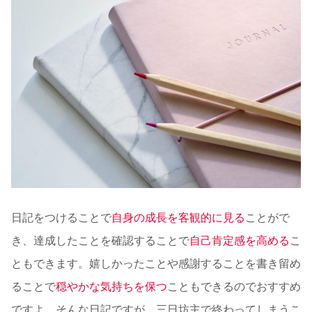
日記をつけることで
自身の成長を客観的に見る
ことがで
き、達成したことを確認することで
自己肯定感を高める
こ
ともできます。嬉しかったことや感謝することを書き留め
ることで
穏やかな気持ちを保つ
こともできるのでおすすめ
ですよ。そんな日記ですが、三日坊主で終わってしまうこ