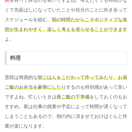
間
を持ってみるのも良いですよね。考えたくても時間がな
くて先延ばしになっていたことや自分のことに向き合って
スケジュールを組む、
朝の時間だからこそポジティブな発
想が生まれやすく、楽しく考えを巡らせることができます
よ。
料理
普段は簡易的な
朝ごはんをこだわって作ってみたり、お昼
ご飯のお弁当を豪華にしたり
するのも特別感があって良い
ですよね。忙しいときは
夜ご飯の下準備
をしておくのもお
すすめ。夜は仕事の残業や予定によって時間が遅くなって
しまうこともあるので、朝の内に済ませておけばぐんと作
業が楽になります。