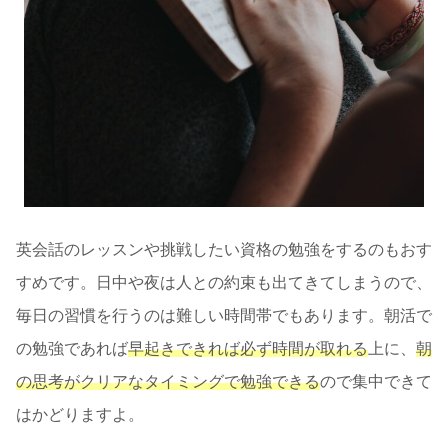
英会話のレッスンや挑戦したい資格の勉強をするのもおす
すめです。日中や夜は人との約束も出てきてしまうので、
毎日の習慣を行うのは難しい時間帯でもあります。朝活で
の勉強であれば
早起きできれば必ず時間が取れる
上に、
朝
の思考がクリアなタイミングで勉強できる
ので集中できて
はかどりますよ。