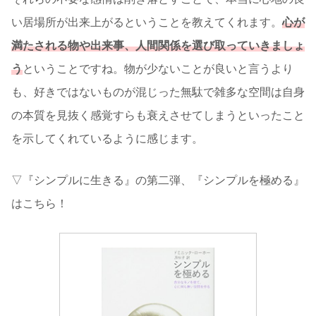
い居場所が出来上がるということを教えてくれます。
心が
満たされる物や出来事、人間関係を選び取っていきましょ
う
ということですね。物が少ないことが良いと言うより
も、好きではないものが混じった無駄で雑多な空間は自身
の本質を見抜く感覚すらも衰えさせてしまうといったこと
を示してくれているように感じます。
▽『シンプルに生きる』の第二弾、『シンプルを極める』
はこちら！