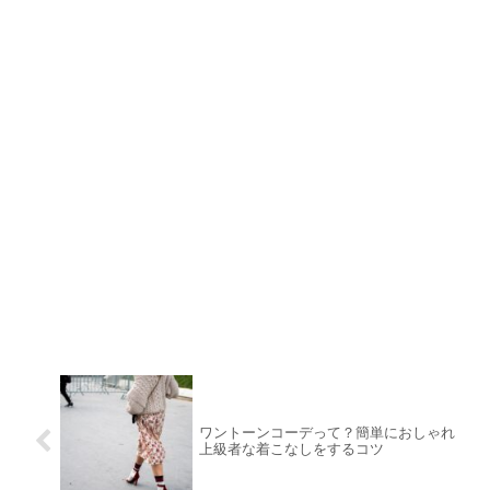
ワントーンコーデって？簡単におしゃれ
上級者な着こなしをするコツ