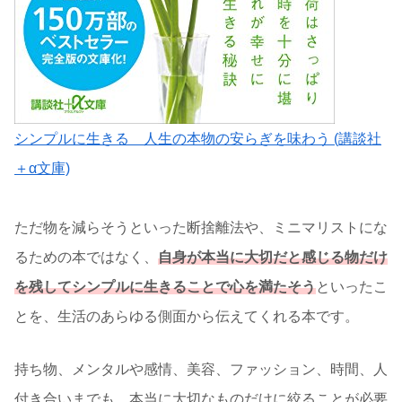
シンプルに生きる 人生の本物の安らぎを味わう (講談社
＋α文庫)
ただ物を減らそうといった断捨離法や、ミニマリストにな
るための本ではなく、
自身が本当に大切だと感じる物だけ
を残してシンプルに生きることで心を満たそう
といったこ
とを、生活のあらゆる側面から伝えてくれる本です。
持ち物、メンタルや感情、美容、ファッション、時間、人
付き合いまでも、本当に大切なものだけに絞ることが必要