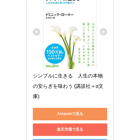
シンプルに生きる　人生の本物
の安らぎを味わう (講談社＋α文
庫)
Amazonで見る
楽天市場で見る