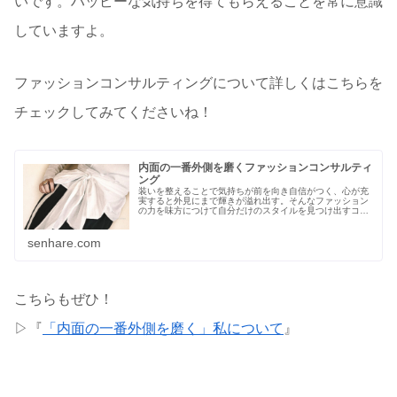
いです。ハッピーな気持ちを得てもらえることを常に意識
していますよ。
ファッションコンサルティングについて詳しくはこちらを
チェックしてみてくださいね！
内面の一番外側を磨くファッションコンサルティ
ング
装いを整えることで気持ちが前を向き自信がつく、心が充
実すると外見にまで輝きが溢れ出す。そんなファッション
の力を味方につけて自分だけのスタイルを見つけ出すコン
サルです。ありのままの自分の魅力を最大限引き出してい
きましょう！
senhare.com
こちらもぜひ！
▷『
「内面の一番外側を磨く」私について
』