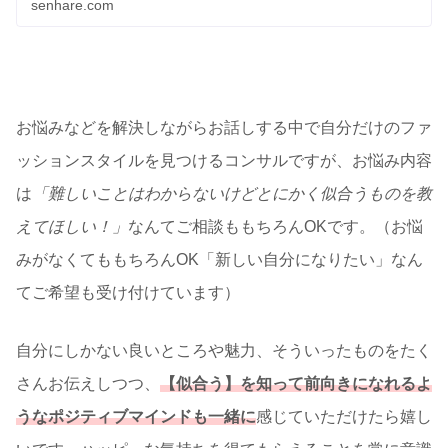
についてご紹介します。
senhare.com
お悩みなどを解決しながらお話しする中で自分だけのファ
ッションスタイルを見つけるコンサルですが、お悩み内容
は
「難しいことはわからないけどとにかく似合うものを教
えてほしい！」
なんてご相談ももちろんOKです。（お悩
みがなくてももちろんOK「新しい自分になりたい」なん
てご希望も受け付けています）
自分にしかない良いところや魅力、そういったものをたく
さんお伝えしつつ、
【似合う】を知って前向きになれるよ
うなポジティブマインドも一緒に
感じていただけたら嬉し