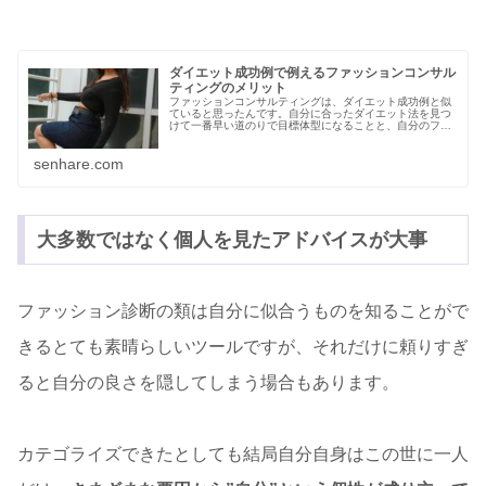
ダイエット成功例で例えるファッションコンサル
ティングのメリット
ファッションコンサルティングは、ダイエット成功例と似
ていると思ったんです。自分に合ったダイエット法を見つ
けて一番早い道のりで目標体型になることと、自分のファ
ッションスタイルを見つけ出すこと。 私の行う『内面の
一番外側を磨くファッションコンサ...
senhare.com
大多数ではなく個人を見たアドバイスが大事
ファッション診断の類は自分に似合うものを知ることがで
きるとても素晴らしいツールですが、それだけに頼りすぎ
ると自分の良さを隠してしまう場合もあります。
カテゴライズできたとしても結局自分自身はこの世に一人