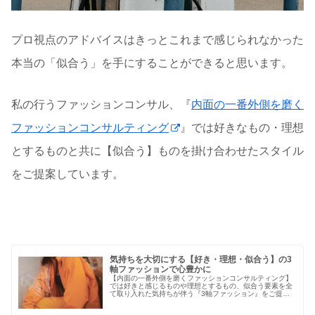
プロ視点のアドバイスはきっとこれまで感じられなかった
本当の「似合う」を手にすることができると思います。
私の行うファッションコンサル、『
内面の一番外側を磨く
ファッションコンサルティング
』では好きなもの・理想
とするものと共に【似合う】ものを掛け合わせたスタイル
をご提案しています。
気持ちを大切にする【好き・理想・似合う】の3
軸ファッションで心豊かに
【内面の一番外側を磨くファッションコンサルティング】
では好きと感じるものや理想とするもの、似合う要素を全
て取り入れた気持ちが伴う『3軸ファッション』をご提案
しています。自身の心にフォーカスして気分の上がる自分
だけのファッションスタイルを見つける3軸ファッション