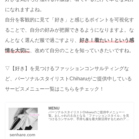
になれますよね。
自分を客観的に見て「好き」と感じるポイントを可視化す
ることで、自分の好みが把握できるようになりますよ。な
んとなく選んだ服で過ごすより、
好き！着たい！という感
情を大切に
、改めて自分のことを知っていきたいですね。
▽【好き】を見つけるファッションコンサルティングな
ど、パーソナルスタイリストChiharuがご提供中している
サービスメニュー一覧はこちらをチェック！
MENU
パーソナルスタイリストChiharuのご提供中メニュー一
覧。おしゃれの土台となる「ファッションスタイル」を見
つけるコンサルや、手持ち服を最大限活用するためのアド
バイスメニューなど。
senhare.com