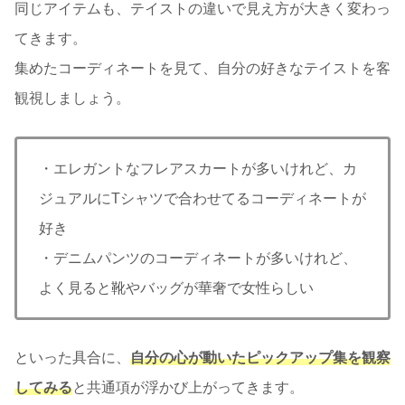
同じアイテムも、テイストの違いで見え方が大きく変わっ
てきます。
集めたコーディネートを見て、自分の好きなテイストを客
観視しましょう。
・エレガントなフレアスカートが多いけれど、カ
ジュアルにTシャツで合わせてるコーディネートが
好き
・デニムパンツのコーディネートが多いけれど、
よく見ると靴やバッグが華奢で女性らしい
といった具合に、
自分の心が動いたピックアップ集を観察
してみる
と共通項が浮かび上がってきます。