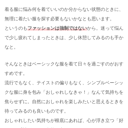
着る服に悩み何を着ていいのか分からない状態のときに、
無理に着たい服を探す必要もないかなとも思います。
というのも
ファッションは強制ではない
から。迷って悩ん
で少し疲れてしまったときは、少し休憩してみるのも手か
なと。
そんなときはベーシックな服を着て日々を過ごすのがおす
すめです。
流行でもなく、テイストの偏りもなく、シンプルベーシッ
クな服に身を包み「おしゃれしなきゃ！」なんて気持ちを
焦らせずに。自然におしゃれを楽しみたいと思えるときを
待ってみるのも良いものです。
おしゃれしたい気持ちが根底にあれば、心が浮き立つ「好