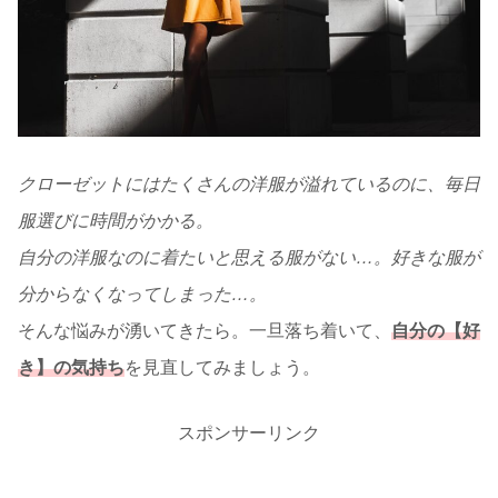
クローゼットにはたくさんの洋服が溢れているのに、毎日
服選びに時間がかかる。
自分の洋服なのに着たいと思える服がない…。好きな服が
分からなくなってしまった…。
そんな悩みが湧いてきたら。一旦落ち着いて、
自分の【好
き】の気持ち
を見直してみましょう。
スポンサーリンク