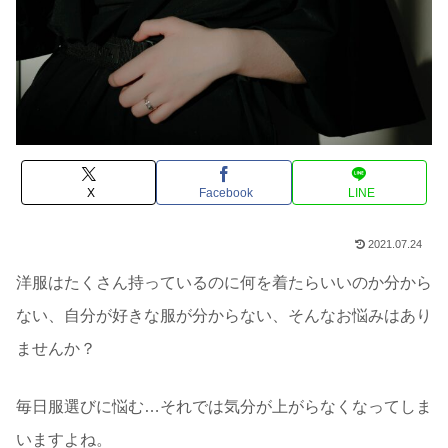
X
Facebook
LINE
2021.07.24
洋服はたくさん持っているのに何を着たらいいのか分から
ない、自分が好きな服が分からない、そんなお悩みはあり
ませんか？
毎日服選びに悩む…それでは気分が上がらなくなってしま
いますよね。