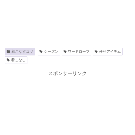
着こなすコツ
シーズン
ワードローブ
便利アイテム
着こなし
スポンサーリンク