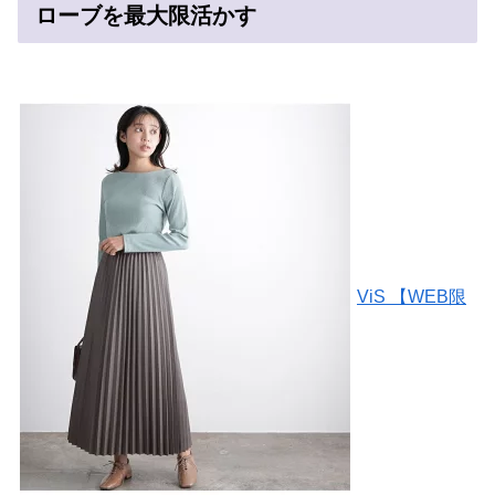
ローブを最大限活かす
ViS 【WEB限