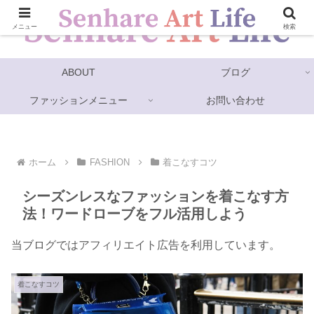
メニュー
検索
ABOUT
ブログ
ファッションメニュー
お問い合わせ
ホーム
FASHION
着こなすコツ
シーズンレスなファッションを着こなす方
法！ワードローブをフル活用しよう
当ブログではアフィリエイト広告を利用しています。
着こなすコツ