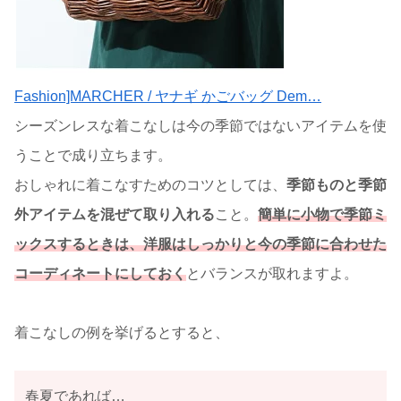
Fashion]MARCHER / ヤナギ かごバッグ Dem…
シーズンレスな着こなしは今の季節ではないアイテムを使
うことで成り立ちます。
おしゃれに着こなすためのコツとしては、
季節ものと季節
外アイテムを混ぜて取り入れる
こと。
簡単に小物で季節ミ
ックスするときは、洋服はしっかりと今の季節に合わせた
コーディネートにしておく
とバランスが取れますよ。
着こなしの例を挙げるとすると、
春夏であれば…