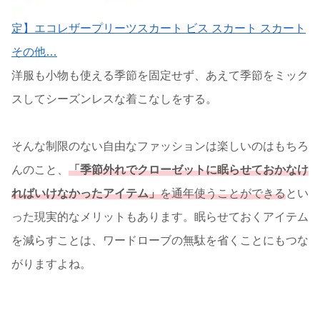
定】エコレザープリーツスカート ビス スカート スカート
その他…
洋服も小物も使える季節を固定せず、あえて季節をミック
スしてシーズンレスな着こなしをする。
そんな制限のない自由なファッションは楽しいのはもちろ
んのこと、
「季節外れでクローゼットに眠らせておかなけ
ればいけなかったアイテム」
を通年使うことができる
とい
った現実的なメリットもあります。眠らせておくアイテム
を減らすことは、ワードローブの無駄を省くことにもつな
がりますよね。