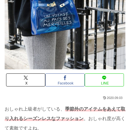
X
Facebook
LINE
2020.09.03
おしゃれ上級者がしている、
季節外のアイテムをあえて取
り入れるシーズンレスなファッション
。おしゃれ度が高く
て素敵ですよね。