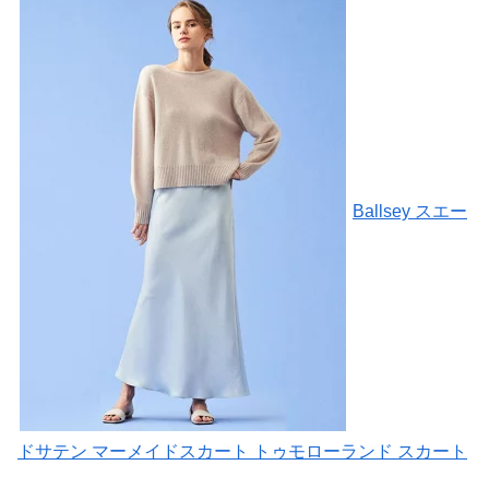
Ballsey スエー
ドサテン マーメイドスカート トゥモローランド スカート
…